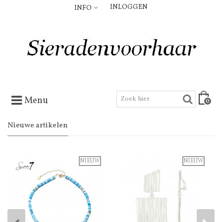
INLOGGEN
INFO
Menu
0
Nieuwe artikelen
NIEUW
NIEUW