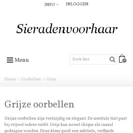
INLOGGEN
INFO
Menu
0
Home
>
Oorbellen
>
Grijs
Grijze oorbellen
Grijze oorbellen zijn veelzijdig en elegant. De neutrale tint past
bij vrijwel iedere outfit. Grijs kan zowel chique als casual
gedragen worden. Deze kleur geeft een subtiele, verfijnde