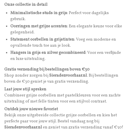
Onze collectie in detail
Minimalistische studs in grijs
: Perfect voor dagelijks
gebruik.
Oorringen met grijze accenten
: Een elegante keuze voor elke
gelegenheid.
Statement oorbellen in grijstinten
: Voeg een moderne en
opvallende touch toe aan je look.
Hangers in grijs en zilver gecombineerd
: Voor een verfijnde
en luxe uitstraling.
Gratis verzending bij bestellingen boven €30
Shop zonder zorgen bij
Sieradenvoorhaar.nl
. Bij bestellingen
boven de €30 geniet je van gratis verzending.
Laat jouw stijl spreken
Combineer grijze oorbellen met pastelkleuren voor een zachte
uitstraling of met felle tinten voor een stijlvol contrast.
Ontdek jouw nieuwe favoriet
Bekijk onze uitgebreide collectie grijze oorbellen en kies het
perfecte paar voor jouw stijl. Bestel vandaag nog bij
Sieradenvoorhaar.nl
en geniet van gratis verzending vanaf €30!