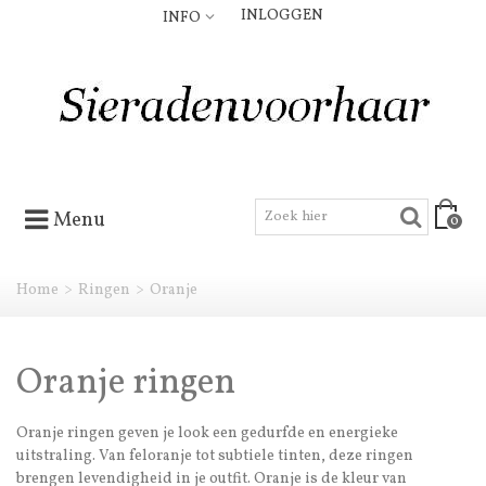
INLOGGEN
INFO
Menu
0
Home
>
Ringen
>
Oranje
Oranje ringen
Oranje ringen geven je look een gedurfde en energieke
uitstraling. Van feloranje tot subtiele tinten, deze ringen
brengen levendigheid in je outfit. Oranje is de kleur van