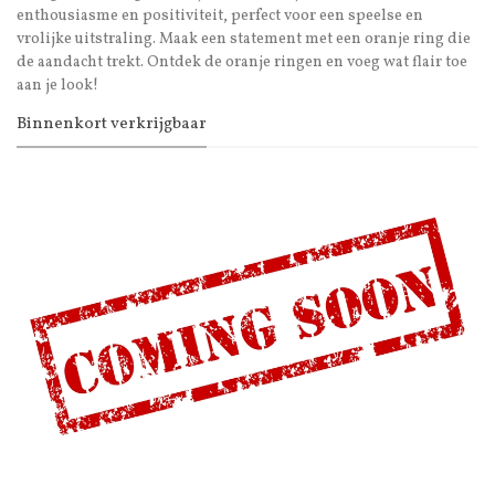
enthousiasme en positiviteit, perfect voor een speelse en
vrolijke uitstraling. Maak een statement met een oranje ring die
de aandacht trekt. Ontdek de oranje ringen en voeg wat flair toe
aan je look!
Binnenkort verkrijgbaar