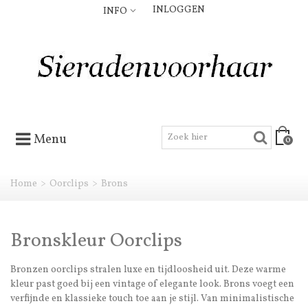
INLOGGEN
INFO
Menu
0
Home
>
Oorclips
>
Brons
Bronskleur Oorclips
Bronzen oorclips stralen luxe en tijdloosheid uit. Deze warme
kleur past goed bij een vintage of elegante look. Brons voegt een
verfijnde en klassieke touch toe aan je stijl. Van minimalistische