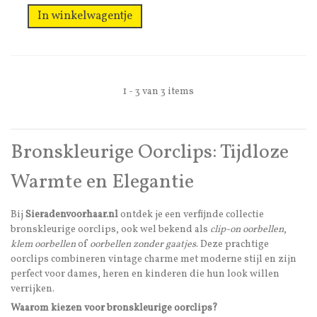
In winkelwagentje
1 - 3 van 3 items
Bronskleurige Oorclips: Tijdloze
Warmte en Elegantie
Bij
Sieradenvoorhaar.nl
ontdek je een verfijnde collectie
bronskleurige oorclips, ook wel bekend als
clip-on oorbellen
,
klem oorbellen
of
oorbellen zonder gaatjes
. Deze prachtige
oorclips combineren vintage charme met moderne stijl en zijn
perfect voor dames, heren en kinderen die hun look willen
verrijken.
Waarom kiezen voor bronskleurige oorclips?