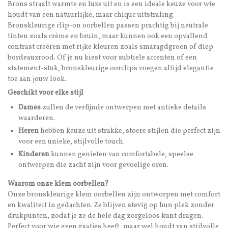
Brons straalt warmte en luxe uit en is een ideale keuze voor wie
houdt van een natuurlijke, maar chique uitstraling.
Bronskleurige clip-on oorbellen passen prachtig bij neutrale
tinten zoals crème en bruin, maar kunnen ook een opvallend
contrast creëren met rijke kleuren zoals smaragdgroen of diep
bordeauxrood. Of je nu kiest voor subtiele accenten of een
statement-stuk, bronskleurige oorclips voegen altijd elegantie
toe aan jouw look.
Geschikt voor elke stijl
Dames
zullen de verfijnde ontwerpen met antieke details
waarderen.
Heren
hebben keuze uit strakke, stoere stijlen die perfect zijn
voor een unieke, stijlvolle touch.
Kinderen
kunnen genieten van comfortabele, speelse
ontwerpen die zacht zijn voor gevoelige oren.
Waarom onze klem oorbellen?
Onze bronskleurige klem oorbellen zijn ontworpen met comfort
en kwaliteit in gedachten. Ze blijven stevig op hun plek zonder
drukpunten, zodat je ze de hele dag zorgeloos kunt dragen.
Perfect voor wie geen gaatjes heeft, maar wel houdt van stijlvolle