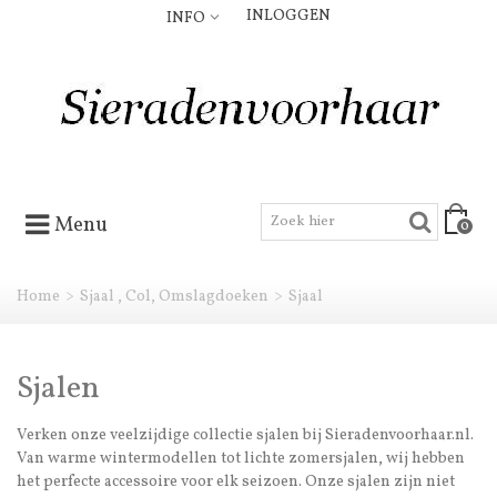
INLOGGEN
INFO
Menu
0
Home
>
Sjaal , Col, Omslagdoeken
>
Sjaal
Sjalen
Verken onze veelzijdige collectie sjalen bij Sieradenvoorhaar.nl.
Van warme wintermodellen tot lichte zomersjalen, wij hebben
het perfecte accessoire voor elk seizoen. Onze sjalen zijn niet