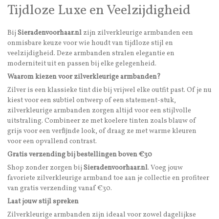
Tijdloze Luxe en Veelzijdigheid
Bij
Sieradenvoorhaar.nl
zijn zilverkleurige armbanden een
onmisbare keuze voor wie houdt van tijdloze stijl en
veelzijdigheid. Deze armbanden stralen elegantie en
moderniteit uit en passen bij elke gelegenheid.
Waarom kiezen voor zilverkleurige armbanden?
Zilver is een klassieke tint die bij vrijwel elke outfit past. Of je nu
kiest voor een subtiel ontwerp of een statement-stuk,
zilverkleurige armbanden zorgen altijd voor een stijlvolle
uitstraling. Combineer ze met koelere tinten zoals blauw of
grijs voor een verfijnde look, of draag ze met warme kleuren
voor een opvallend contrast.
Gratis verzending bij bestellingen boven €30
Shop zonder zorgen bij
Sieradenvoorhaar.nl
. Voeg jouw
favoriete zilverkleurige armband toe aan je collectie en profiteer
van gratis verzending vanaf €30.
Laat jouw stijl spreken
Zilverkleurige armbanden zijn ideaal voor zowel dagelijkse