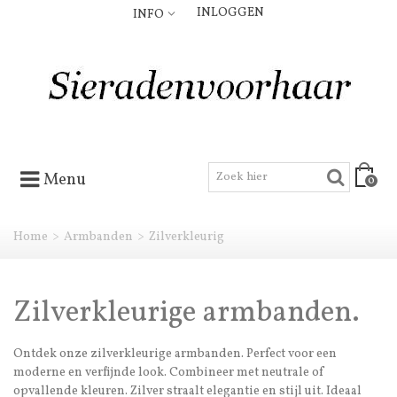
INLOGGEN
INFO
Menu
0
Home
>
Armbanden
>
Zilverkleurig
Zilverkleurige armbanden.
Ontdek onze zilverkleurige armbanden. Perfect voor een
moderne en verfijnde look. Combineer met neutrale of
opvallende kleuren. Zilver straalt elegantie en stijl uit. Ideaal