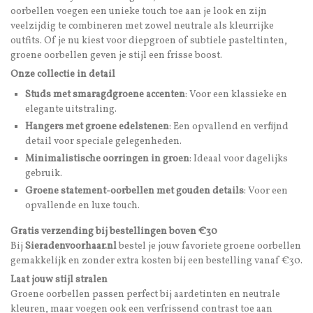
oorbellen voegen een unieke touch toe aan je look en zijn
veelzijdig te combineren met zowel neutrale als kleurrijke
outfits. Of je nu kiest voor diepgroen of subtiele pasteltinten,
groene oorbellen geven je stijl een frisse boost.
Onze collectie in detail
Studs met smaragdgroene accenten
: Voor een klassieke en
elegante uitstraling.
Hangers met groene edelstenen
: Een opvallend en verfijnd
detail voor speciale gelegenheden.
Minimalistische oorringen in groen
: Ideaal voor dagelijks
gebruik.
Groene statement-oorbellen met gouden details
: Voor een
opvallende en luxe touch.
Gratis verzending bij bestellingen boven €30
Bij
Sieradenvoorhaar.nl
bestel je jouw favoriete groene oorbellen
gemakkelijk en zonder extra kosten bij een bestelling vanaf €30.
Laat jouw stijl stralen
Groene oorbellen passen perfect bij aardetinten en neutrale
kleuren, maar voegen ook een verfrissend contrast toe aan