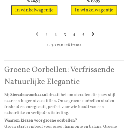
€ 14,95
€ 19,95
In winkelwagentje
In winkelwagentje
1
2
3
4
5
1 - 30 van 128 items
Groene Oorbellen: Verfrissende
Natuurlijke Elegantie
Bij
Sieradenvoorhaar.nl
draait het om sieraden die jouw stijl
naar een hoger niveau tillen. Onze groene oorbellen stralen
frisheid en energie uit, perfect voor wie houdt van een
natuurlijke en verfijnde uitstraling.
Waarom kiezen voor groene oorbellen?
Groen staat symbool voor groei, harmonie en balans. Groene