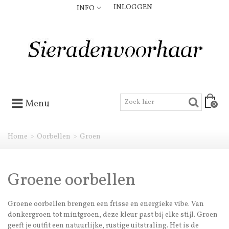
INLOGGEN
INFO
Menu
0
Home
>
Oorbellen
>
Groen
Groene oorbellen
Groene oorbellen brengen een frisse en energieke vibe. Van
donkergroen tot mintgroen, deze kleur past bij elke stijl. Groen
geeft je outfit een natuurlijke, rustige uitstraling. Het is de