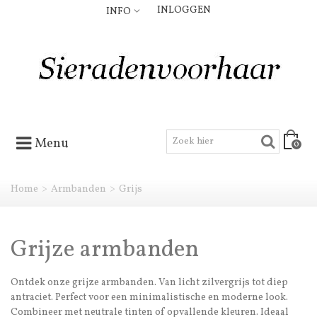
INLOGGEN
INFO
Menu
0
Home
>
Armbanden
>
Grijs
Grijze armbanden
Ontdek onze grijze armbanden. Van licht zilvergrijs tot diep
antraciet. Perfect voor een minimalistische en moderne look.
Combineer met neutrale tinten of opvallende kleuren. Ideaal