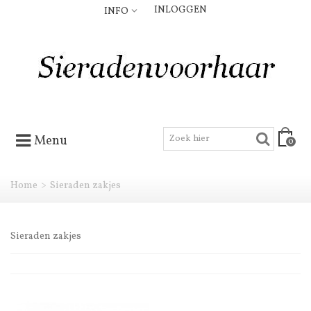
INLOGGEN
INFO
Menu
0
Home
>
Sieraden zakjes
Sieraden zakjes