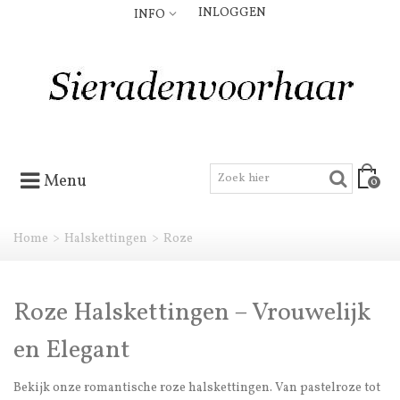
INLOGGEN
INFO
Menu
0
Home
>
Halskettingen
>
Roze
Roze Halskettingen – Vrouwelijk
en Elegant
Bekijk onze romantische roze halskettingen. Van pastelroze tot