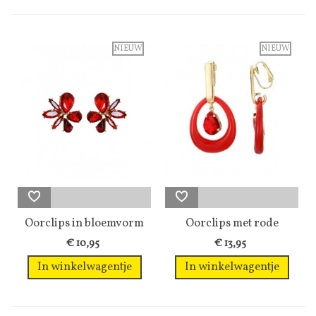
NIEUW
NIEUW
Oorclips in bloemvorm
Oorclips met rode
met...
hanger en een...
€ 10,95
€ 13,95
In winkelwagentje
In winkelwagentje