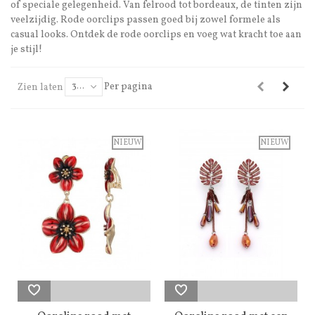
of speciale gelegenheid. Van felrood tot bordeaux, de tinten zijn
veelzijdig. Rode oorclips passen goed bij zowel formele als
casual looks. Ontdek de rode oorclips en voeg wat kracht toe aan
je stijl!
Per pagina
Zien laten
30
NIEUW
NIEUW