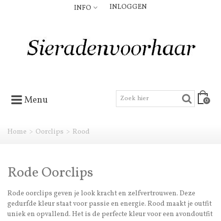
INLOGGEN
INFO
Menu
0
Home
>
Oorclips
>
Rood
Rode Oorclips
Rode oorclips geven je look kracht en zelfvertrouwen. Deze
gedurfde kleur staat voor passie en energie. Rood maakt je outfit
uniek en opvallend. Het is de perfecte kleur voor een avondoutfit