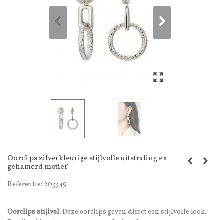
Oorclips zilverkleurige stijlvolle uitstraling en
gehamerd motief
Referentie:
203349
Oorclips stijlvol.
Deze oorclips geven direct een stijlvolle look.