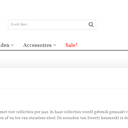
aden
Accessoires
Sale!
t vier collecties per jaar. In haar
collecties wordt gebruik gemaakt 
 en af en toe van stainless steel. De sieraden van Sweet7 kenmerkt is 