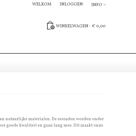
WELKOM
INLOGGEN
INFO
WINKELWAGEN
-
€ 0,00
0
van natuurlijke materialen. De sieraden worden onder
door goede kwaliteit en gaan lang mee. Dit maakt onze