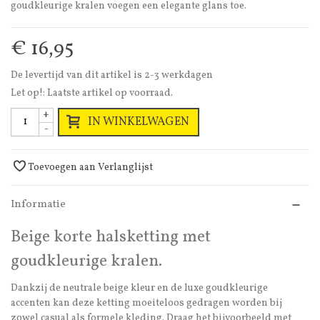
goudkleurige kralen voegen een elegante glans toe.
€ 16,95
De levertijd van dit artikel is 2-3 werkdagen
Let op!: Laatste artikel op voorraad.
+
IN WINKELWAGEN
-
Toevoegen aan Verlanglijst
Informatie
Beige korte halsketting met
goudkleurige kralen.
Dankzij de neutrale beige kleur en de luxe goudkleurige
accenten kan deze ketting moeiteloos gedragen worden bij
zowel casual als formele kleding. Draag het bijvoorbeeld met