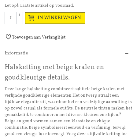
Let op!: Laatste artikel op voorraad.
+
IN WINKELWAGEN
-
Toevoegen aan Verlanglijst
Informatie
Halsketting met beige kralen en
goudkleurige details.
Deze lange halsketting combineert subtiele beige kralen met
verfijnde goudkleurige elementen.Het ontwerp straalt een
tijdloze elegantie uit, waardoor het een veelzijdige aanvulling is
op zowel casual als formele outfits. De neutrale tinten maken het
gemakkelijk te combineren met diverse kleuren en stijlen.?
Beige en goud vormen samen een klassieke en chique
combinatie. Beige symboliseert eenvoud en verfijning, terwijl
goud een vleugje luxe toevoegt. Voeg deze stijlvolle ketting toe