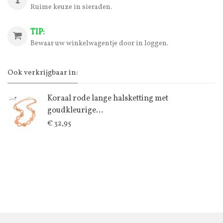
Ruime keuze in sieraden.
TIP:
Bewaar uw winkelwagentje door in loggen.
Ook verkrijgbaar in:
Koraal rode lange halsketting met
goudkleurige...
€ 32,95