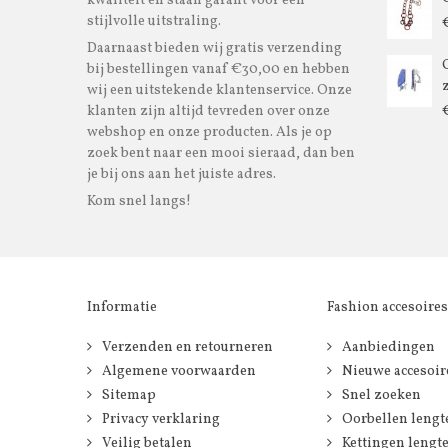
kwaliteit en staan garant voor een
stijlvolle uitstraling.
Daarnaast bieden wij gratis verzending
bij bestellingen vanaf €30,00 en hebben
wij een uitstekende klantenservice. Onze
klanten zijn altijd tevreden over onze
webshop en onze producten. Als je op
zoek bent naar een mooi sieraad, dan ben
je bij ons aan het juiste adres.
Kom snel langs!
Informatie
Fashion accesoires
Verzenden en retourneren
Aanbiedingen
Algemene voorwaarden
Nieuwe accesoir
Sitemap
Snel zoeken
Privacy verklaring
Oorbellen lengt
Veilig betalen
Kettingen lengt