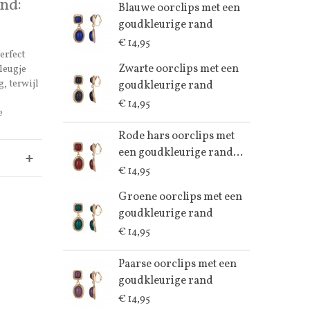
nd:
Blauwe oorclips met een
goudkleurige rand
€ 14,95
erfect
Zwarte oorclips met een
leugje
g, terwijl
goudkleurige rand
€ 14,95
e
Rode hars oorclips met
een goudkleurige rand...
€ 14,95
Groene oorclips met een
goudkleurige rand
€ 14,95
Paarse oorclips met een
goudkleurige rand
€ 14,95