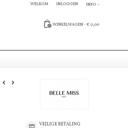
WELKOM
INLOGGEN
INFO
WINKELWAGEN
-
€ 0,00
0
VEILIGE BETALING