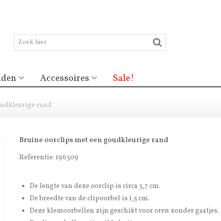
aden
Accessoires
Sale!
oudkleurige rand
Bruine oorclips met een goudkleurige rand
Referentie:
196309
De lengte van deze oorclip is circa 3,7 cm.
De breedte van de clipoorbel is 1,5 cm.
Deze klemoorbellen zijn geschikt voor oren zonder gaatjes.