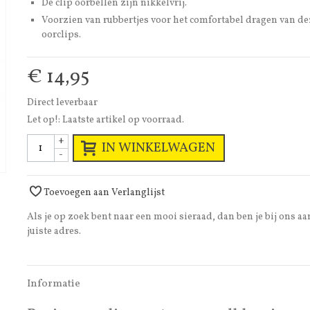
De clip oorbellen zijn nikkelvrij.
Voorzien van rubbertjes voor het comfortabel dragen van de
oorclips.
€ 14,95
Direct leverbaar
Let op!: Laatste artikel op voorraad.
+
IN WINKELWAGEN
-
Toevoegen aan Verlanglijst
Als je op zoek bent naar een mooi sieraad, dan ben je bij ons aa
juiste adres.
Informatie