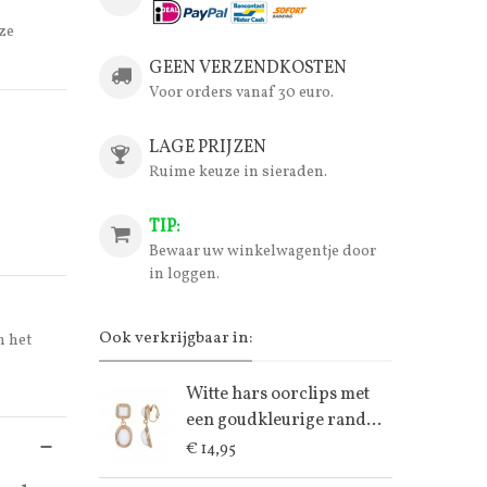
ze
GEEN VERZENDKOSTEN
Voor orders vanaf 30 euro.
LAGE PRIJZEN
Ruime keuze in sieraden.
TIP:
Bewaar uw winkelwagentje door
in loggen.
Ook verkrijgbaar in:
n het
Witte hars oorclips met
een goudkleurige rand...
€ 14,95